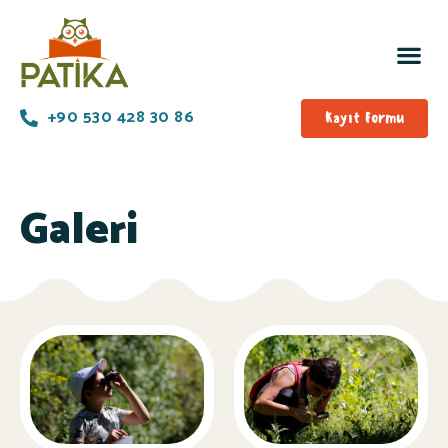
+90 530 428 30 86​
Kayıt Formu
Galeri