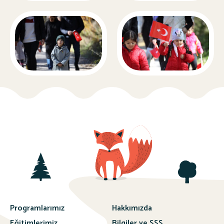
Programlarımız
Hakkımızda
Eğitimlerimiz
Bilgiler ve SSS